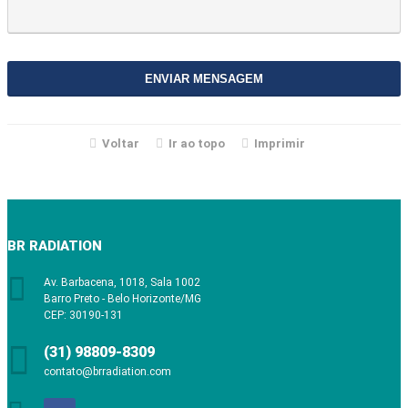
ENVIAR MENSAGEM
Voltar
Ir ao topo
Imprimir
BR RADIATION
Av. Barbacena, 1018, Sala 1002
Barro Preto - Belo Horizonte/MG
CEP: 30190-131
(31) 98809-8309
contato@brradiation.com