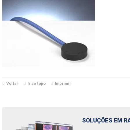
Voltar
Ir ao topo
Imprimir
SOLUÇÕES EM R