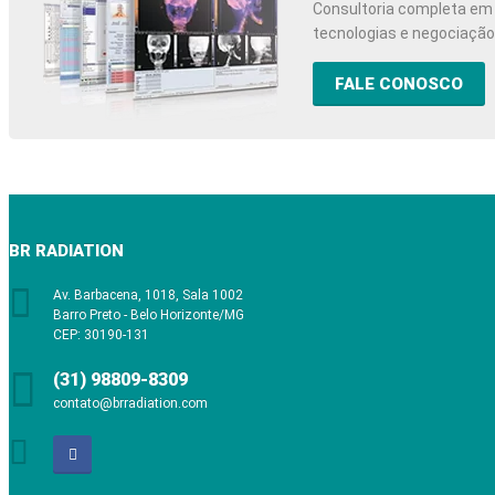
Consultoria completa em 
tecnologias e negociaçã
FALE CONOSCO
BR RADIATION
Av. Barbacena, 1018, Sala 1002
Barro Preto - Belo Horizonte/MG
CEP: 30190-131
(31) 98809-8309
contato@brradiation.com