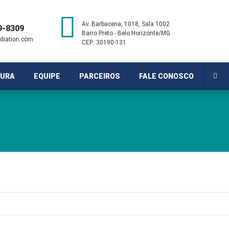
Av. Barbacena, 1018, Sala 1002
9-8309
Barro Preto - Belo Horizonte/MG
diation.com
CEP: 30190-131
URA
EQUIPE
PARCEIROS
FALE CONOSCO