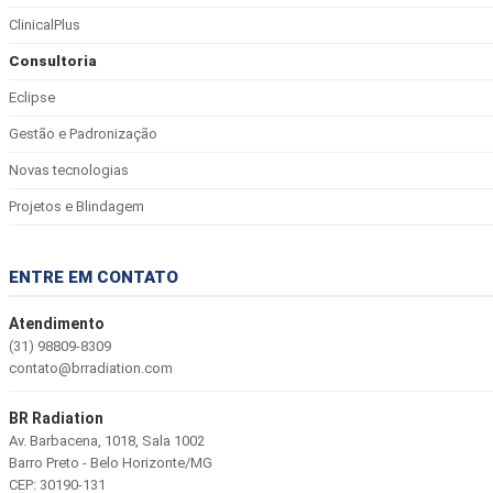
ClinicalPlus
Consultoria
Eclipse
Gestão e Padronização
Novas tecnologias
Projetos e Blindagem
ENTRE EM CONTATO
Atendimento
(31) 98809-8309
contato@brradiation.com
BR Radiation
Av. Barbacena, 1018, Sala 1002
Barro Preto - Belo Horizonte/MG
CEP: 30190-131