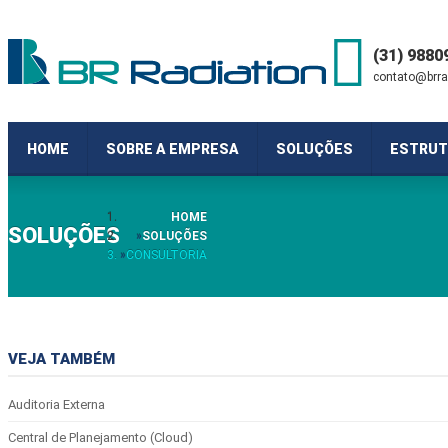
(31) 9880
contato@brra
HOME
SOBRE A EMPRESA
SOLUÇÕES
ESTRUT
HOME
SOLUÇÕES
SOLUÇÕES
CONSULTORIA
VEJA TAMBÉM
Auditoria Externa
Central de Planejamento (Cloud)